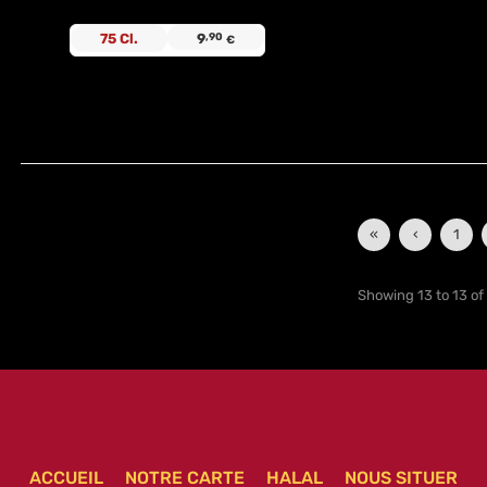
75 Cl.
9
,90
€
«
‹
1
Showing 13 to 13 of 
ACCUEIL
NOTRE CARTE
HALAL
NOUS SITUER