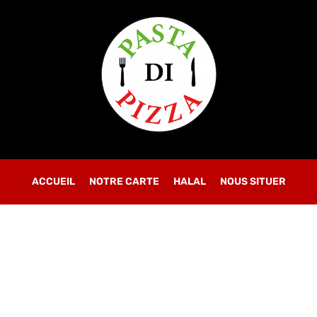
OBLIGATOIRE
MOT DE PASSE
*
SE CONNECTER
SE SOUVENIR DE MOI
ACCUEIL
NOTRE CARTE
Mot de passe perdu ?
HALAL
NOUS SITUER