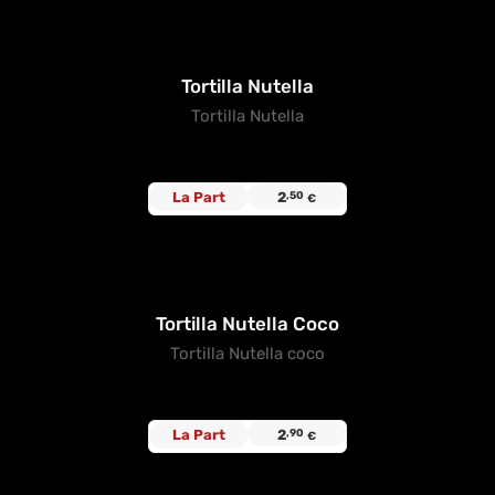
Tortilla Nutella
Tortilla Nutella
La Part
2
,50
€
Tortilla Nutella Coco
Tortilla Nutella coco
La Part
2
,90
€