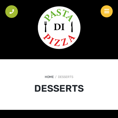
HOME
/
DESSERTS
DESSERTS