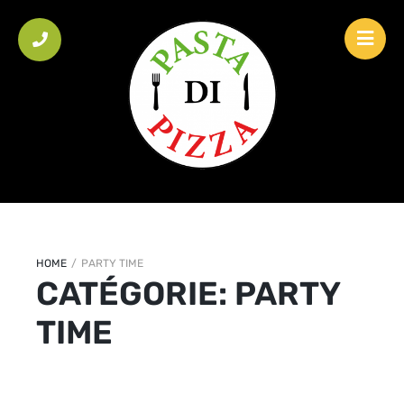
HOME
/
PARTY TIME
CATÉGORIE:
PARTY
TIME