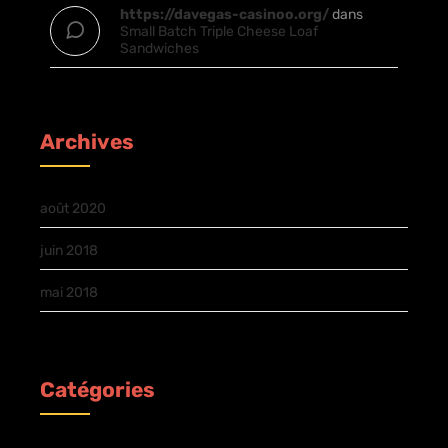
https://davegas-casinoo.org/
dans
Small Batch Triple Cheese Loaf
Sandwiches
Archives
août 2020
juin 2018
mai 2018
Catégories