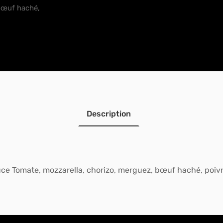
bœuf haché,
Description
ce Tomate, mozzarella, chorizo, merguez, bœuf haché, poiv