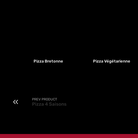
Pizza Bretonne
Pizza Végétarienne
PREV PRODUCT
Pizza 4 Saisons