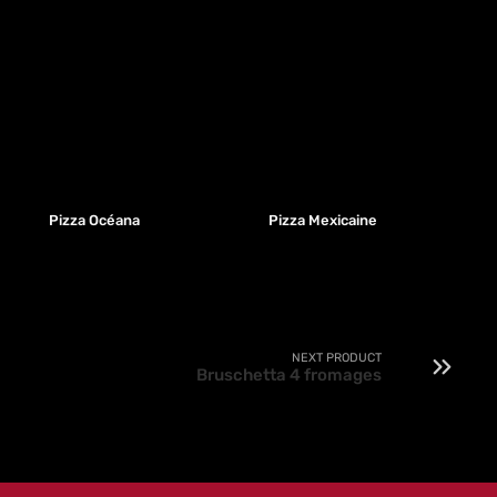
Pizza Océana
Pizza Mexicaine
NEXT PRODUCT
Bruschetta 4 fromages