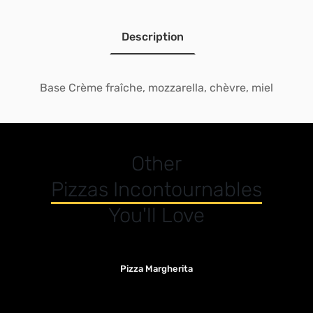
Description
Base Crème fraîche, mozzarella, chèvre, miel
Other
Pizzas Incontournables
You'll Love
Pizza Margherita