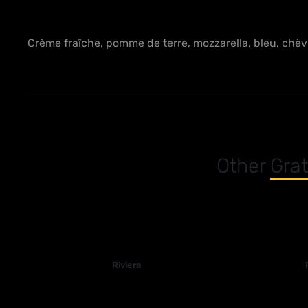
Crème fraîche, pomme de terre, mozzarella, bleu, chèvr
Other
Grat
Riviera