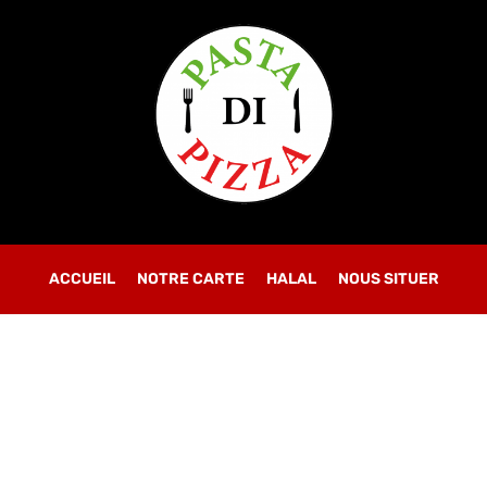
OBLIGATOIRE
MOT DE PASSE
*
SE CONNECTER
SE SOUVENIR DE MOI
ACCUEIL
NOTRE CARTE
Mot de passe perdu ?
HALAL
NOUS SITUER