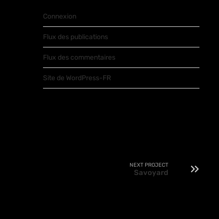
Connexion
Flux des publications
Flux des commentaires
Site de WordPress-FR
NEXT PROJECT
Savoyard