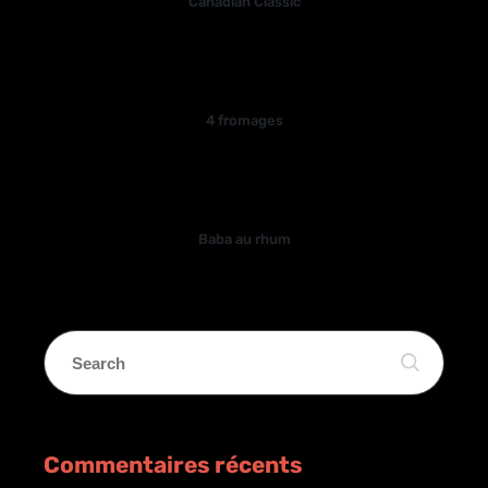
Canadian Classic
4 fromages
Baba au rhum
Commentaires récents