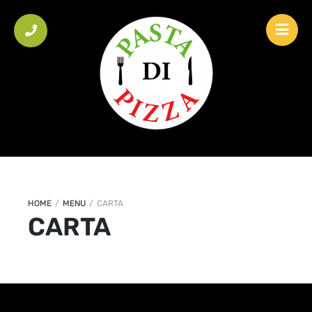
HOME
/
MENU
/
CARTA
CARTA