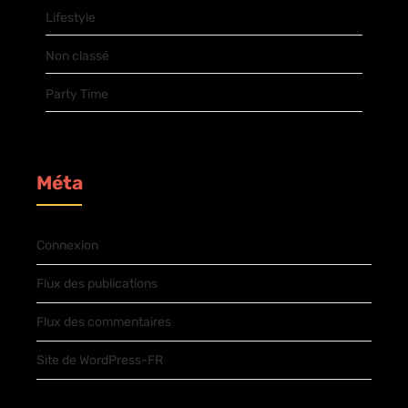
Lifestyle
Non classé
Party Time
Méta
Connexion
Flux des publications
Flux des commentaires
Site de WordPress-FR