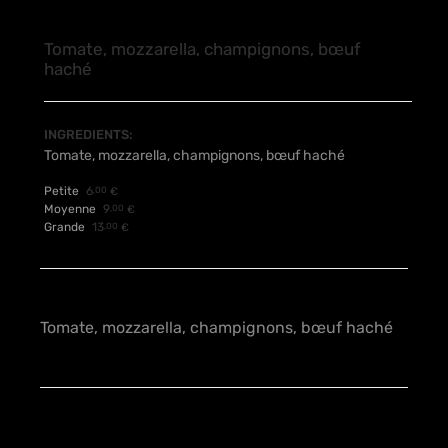
Tomate, mozzarella, champignons, bœuf
haché
INGREDIENTS:
Tomate, mozzarella, champignons, bœuf haché
Petite
6
,00
€
Moyenne
9
,00
€
Grande
13
,00
€
Tomate, mozzarella, champignons, bœuf haché