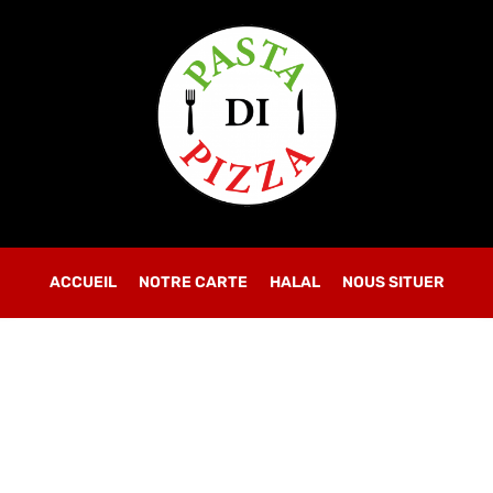
OBLIGATOIRE
MOT DE PASSE
*
SE CONNECTER
SE SOUVENIR DE MOI
ACCUEIL
NOTRE CARTE
Mot de passe perdu ?
HALAL
NOUS SITUER