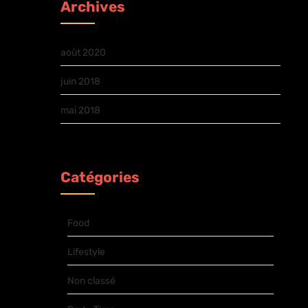
Archives
août 2020
juin 2018
mai 2018
Catégories
Food
Lifestyle
Non classé