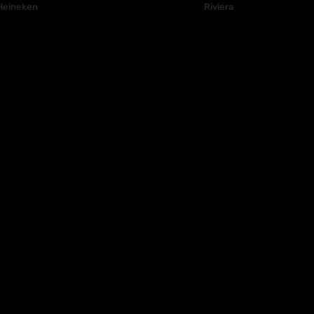
Heineken
Riviera