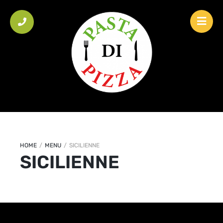
HOME
/
MENU
/
SICILIENNE
SICILIENNE