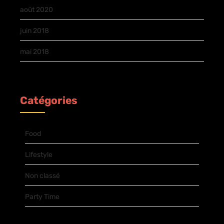
août 2020
juin 2018
mai 2018
Catégories
Food
Lifestyle
Non classé
Party Time