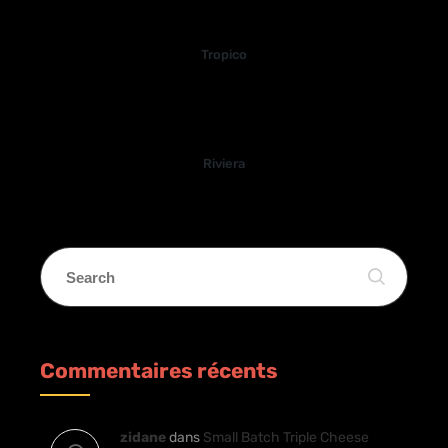
Tropico
Riviera
Commentaires récents
zidane
dans
Small Batch Triple Cheese