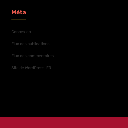
Méta
Connexion
Flux des publications
Flux des commentaires
Site de WordPress-FR