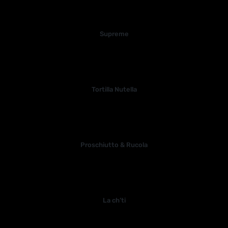
Supreme
Tortilla Nutella
Proschiutto & Rucola
La ch’ti