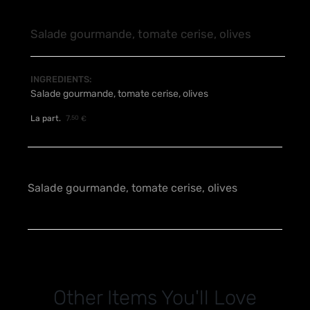
Salade gourmande, tomate cerise, olives
INGREDIENTS:
Salade gourmande, tomate cerise, olives
La part.
7
,50
€
Salade gourmande, tomate cerise, olives
Other Items You'll Love