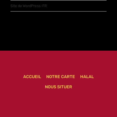
Site de WordPress-FR
ACCUEIL
NOTRE CARTE
HALAL
NOUS SITUER