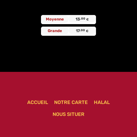
Moyenne
13
,00
€
Grande
17
,00
€
ACCUEIL
NOTRE CARTE
HALAL
NOUS SITUER