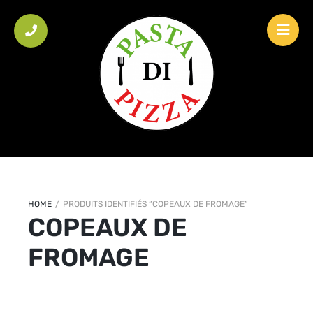
HOME
/
PRODUITS IDENTIFIÉS “COPEAUX DE FROMAGE”
COPEAUX DE
FROMAGE