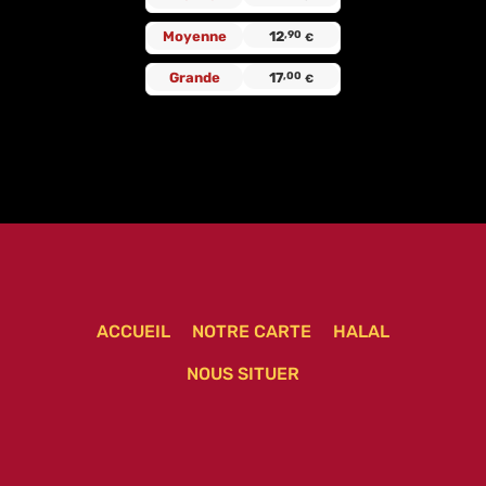
Moyenne
12
,90
€
Grande
17
,00
€
ACCUEIL
NOTRE CARTE
HALAL
NOUS SITUER