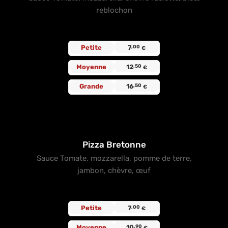
reblochon
Petite
7
,00
€
Moyenne
12
,50
€
Grande
16
,50
€
Pizza Bretonne
Sauce Tomate, mozzarella, pomme de terre,
jambon, chèvre, œuf
Petite
7
,00
€
Moyenne
10
,90
€