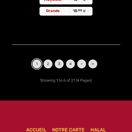
Grande
15
,00
€
1
2
3
4
›
»
Showing 1 to 6 of 21 (4 Pages)
ACCUEIL
NOTRE CARTE
HALAL