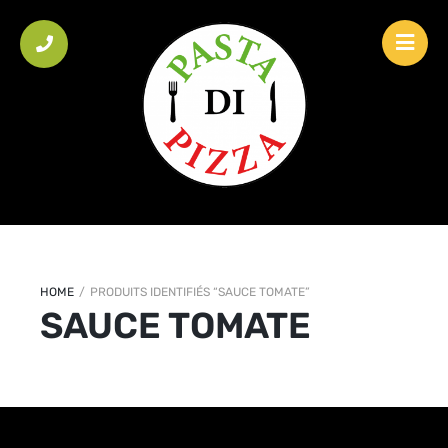
HOME
/
PRODUITS IDENTIFIÉS “SAUCE TOMATE”
SAUCE TOMATE