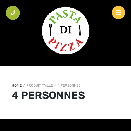
HOME
/
PRODUIT TAILLE
/
4 PERSONNES
4 PERSONNES