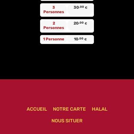
3
30
,00
€
Personnes
2
20
,00
€
Personnes
1 Personne
10
,00
€
ACCUEIL
NOTRE CARTE
HALAL
NOUS SITUER