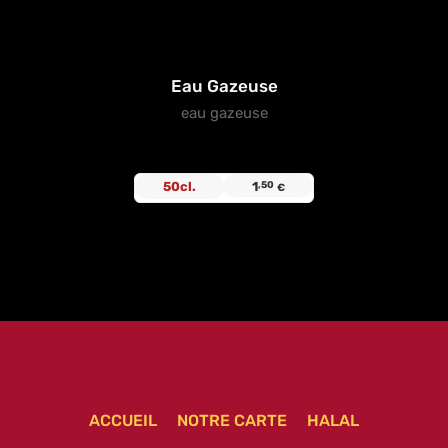
Eau Gazeuse
eau gazeuse
50cl.
1
,50
€
ACCUEIL
NOTRE CARTE
HALAL